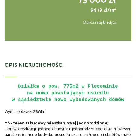
73 000 zł
2
94,19 zł/m
Oblicz ratę kredytu
OPIS NIERUCHOMOŚCI
Działka o pow. 775m2 w Pleceminie
na nowo powstającym osiedlu
w sąsiedztwie nowo wybudowanych domów
Wymiary działki 25x31m
MN- teren zabudowy mieszkaniowej jednorodzinnej
- prawo realizacji jednego budynku jednorodzinnego oraz możliwym
garażem, jednego budynku gospodarczo- garażowego i obiektów małej