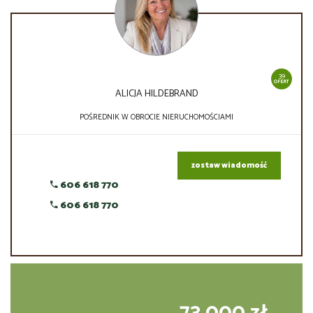
39
OFERT
ALICJA HILDEBRAND
POŚREDNIK W OBROCIE NIERUCHOMOŚCIAMI
zostaw wiadomość
606 618 770
606 618 770