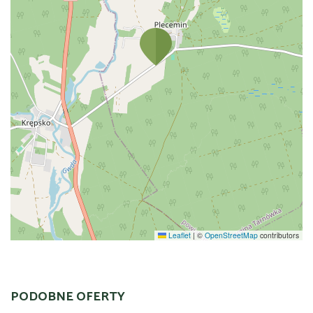
Leaflet
|
©
OpenStreetMap
contributors
PODOBNE OFERTY