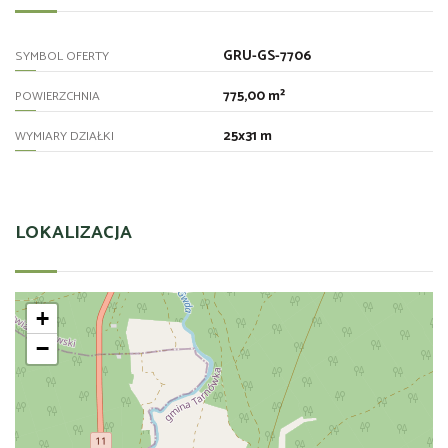
GRU-GS-7706
SYMBOL OFERTY
775,00 m²
POWIERZCHNIA
25x31 m
WYMIARY DZIAŁKI
LOKALIZACJA
+
−