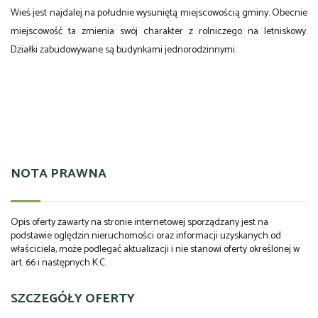
Wieś jest najdalej na południe wysuniętą miejscowością gminy. Obecnie
miejscowość ta zmienia swój charakter z rolniczego na
letniskowy
.
Działki zabudowywane są budynkami jednorodzinnymi.
NOTA PRAWNA
Opis oferty zawarty na stronie internetowej sporządzany jest na
podstawie oględzin nieruchomości oraz informacji uzyskanych od
właściciela, może podlegać aktualizacji i nie stanowi oferty określonej w
art. 66 i następnych K.C.
SZCZEGÓŁY OFERTY