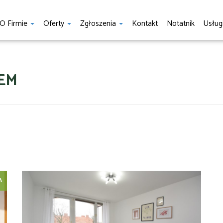
O Firmie
Oferty
Zgłoszenia
Kontakt
Notatnik
Usług
EM
A