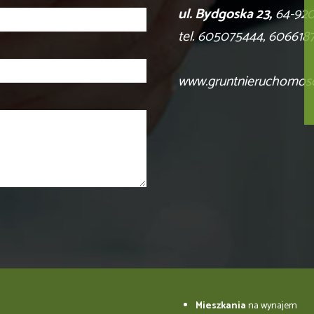
ul. Bydgoska 23,
64-920
tel. 605075444, 606618
www.gruntnieruchomosci
Mieszkania
na wynajem