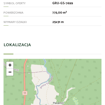
GRU-GS-7699
SYMBOL OFERTY
775,00 m²
POWIERZCHNIA
25x31 m
WYMIARY DZIAŁKI
LOKALIZACJA
+
−