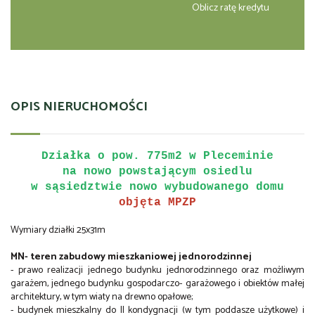
Oblicz ratę kredytu
OPIS NIERUCHOMOŚCI
Działka o pow. 775m2 w Pleceminie
na nowo powstającym osiedlu
w sąsiedztwie nowo wybudowanego domu
objęta MPZP
Wymiary działki 25x31m
MN- teren zabudowy mieszkaniowej jednorodzinnej
- prawo realizacji jednego budynku jednorodzinnego oraz możliwym
garażem, jednego budynku gospodarczo- garażowego i obiektów małej
architektury, w tym wiaty na drewno opałowe;
- budynek mieszkalny do II kondygnacji (w tym poddasze użytkowe) i