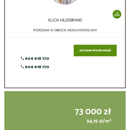
38
OFERT
ALICJA HILDEBRAND
POŚREDNIK W OBROCIE NIERUCHOMOŚCIAMI
zostaw wiadomość
606 618 770
606 618 770
73 000 zł
2
94,19 zł/m