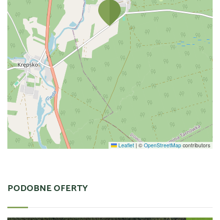
Leaflet
|
©
OpenStreetMap
contributors
PODOBNE OFERTY