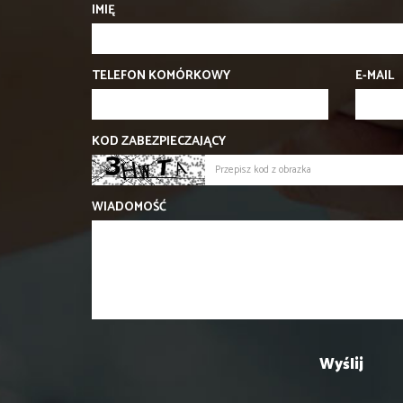
IMIĘ
TELEFON KOMÓRKOWY
E-MAIL
KOD ZABEZPIECZAJĄCY
WIADOMOŚĆ