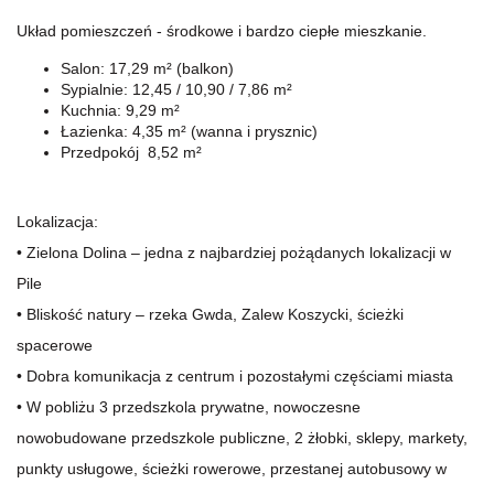
Układ pomieszczeń - środkowe i bardzo ciepłe mieszkanie.
Salon: 17,29 m² (balkon)
Sypialnie: 12,45 / 10,90 / 7,86 m²
Kuchnia: 9,29 m²
Łazienka: 4,35 m² (wanna i prysznic)
Przedpokój 8,52 m²
Lokalizacja:
• Zielona Dolina – jedna z najbardziej pożądanych lokalizacji w
Pile
• Bliskość natury – rzeka Gwda, Zalew Koszycki, ścieżki
spacerowe
• Dobra komunikacja z centrum i pozostałymi częściami miasta
• W pobliżu 3 przedszkola prywatne, nowoczesne
nowobudowane przedszkole publiczne, 2 żłobki, sklepy, markety,
punkty usługowe, ścieżki rowerowe, przestanej autobusowy w