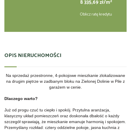
2
8 335,69 zł/m
Oblicz ratę kredytu
OPIS NIERUCHOMOŚCI
Na sprzedaż przestronne, 4-pokojowe mieszkanie zlokalizowane
na drugim piętrze w zadbanym bloku na Zielonej Dolinie w Pile z
garażem w cenie.
Dlaczego warto?
Już od progu czuć tu ciepło i spokój. Przytulna aranżacja,
klasyczny układ pomieszczeń oraz doskonała dbałość o każdy
szczegół sprawiają, że mieszkanie emanuje harmonią i spokojem.
Przemyślany rozkład: cztery oddzielne pokoje, jasna kuchnia z