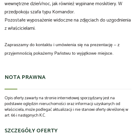
wewnętrzne dzień/noc, jak również wypinane moskitiery. W
przedpokoju szafa typu Komandor.
Pozostałe wyposażenie widoczne na zdjęciach do uzgodnienia
z właścicielami.
Zapraszamy do kontaktu i umówienia się na prezentację – z
przyjemnością pokażemy Państwu to wyjątkowe miejsce.
NOTA PRAWNA
Opis oferty zawarty na stronie internetowej sporządzany jest na
podstawie oględzin nieruchomości oraz informacji uzyskanych od
właściciela, może podlegać aktualizacji i nie stanowi oferty określonej w
art. 66 i następnych K.C.
SZCZEGÓŁY OFERTY