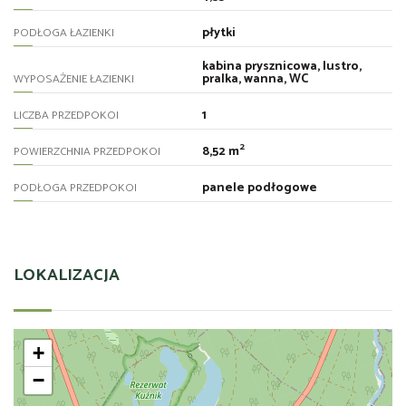
płytki
PODŁOGA ŁAZIENKI
kabina prysznicowa, lustro,
pralka, wanna, WC
WYPOSAŻENIE ŁAZIENKI
1
LICZBA PRZEDPOKOI
2
8,52 m
POWIERZCHNIA PRZEDPOKOI
panele podłogowe
PODŁOGA PRZEDPOKOI
LOKALIZACJA
+
−