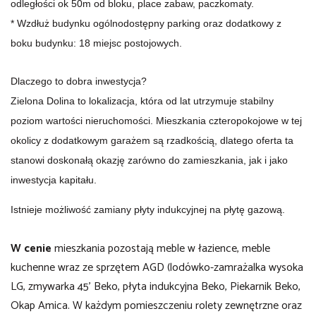
odległości ok 50m od bloku, place zabaw, paczkomaty.
*
Wzdłuż budynku ogólnodostępny parking oraz dodatkowy z
boku budynku: 18 miejsc postojowych.
Dlaczego to dobra inwestycja?
Zielona Dolina to lokalizacja, która od lat utrzymuje stabilny
poziom wartości nieruchomości. Mieszkania czteropokojowe w tej
okolicy z dodatkowym garażem są rzadkością, dlatego oferta ta
stanowi doskonałą okazję zarówno do zamieszkania, jak i jako
inwestycja kapitału.
Istnieje możliwość zamiany płyty indukcyjnej na płytę gazową.
W cenie
mieszkania pozostają meble w łazience, meble
kuchenne wraz ze sprzętem AGD (lodówko-zamrażalka wysoka
LG, zmywarka 45' Beko, płyta indukcyjna Beko, Piekarnik Beko,
Okap Amica. W każdym pomieszczeniu rolety zewnętrzne oraz