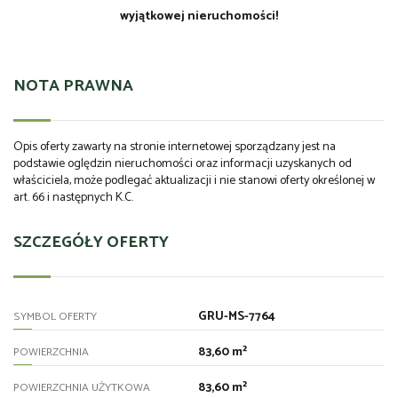
wyjątkowej nieruchomości!
NOTA PRAWNA
Opis oferty zawarty na stronie internetowej sporządzany jest na
podstawie oględzin nieruchomości oraz informacji uzyskanych od
właściciela, może podlegać aktualizacji i nie stanowi oferty określonej w
art. 66 i następnych K.C.
SZCZEGÓŁY OFERTY
GRU-MS-7764
SYMBOL OFERTY
83,60 m²
POWIERZCHNIA
83,60 m²
POWIERZCHNIA UŻYTKOWA