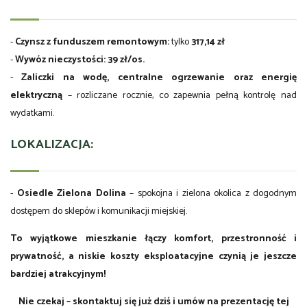
-
Czynsz z funduszem remontowym:
tylko
317,14 zł
-
Wywóz nieczystości:
39 zł/os.
-
Zaliczki na wodę, centralne ogrzewanie oraz energię
elektryczną
– rozliczane rocznie, co zapewnia pełną kontrolę nad
wydatkami.
LOKALIZACJA:
-
Osiedle Zielona Dolina
– spokojna i zielona okolica z dogodnym
dostępem do sklepów i komunikacji miejskiej.
To wyjątkowe mieszkanie łączy komfort, przestronność i
prywatność, a niskie koszty eksploatacyjne czynią je jeszcze
bardziej atrakcyjnym!
Nie czekaj – skontaktuj się już dziś i umów na prezentację tej