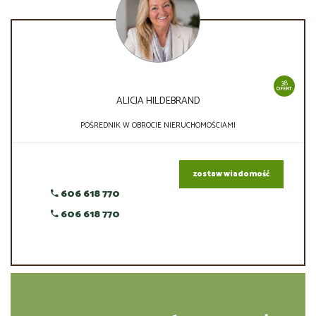
38
OFERT
ALICJA HILDEBRAND
POŚREDNIK W OBROCIE NIERUCHOMOŚCIAMI
zostaw wiadomość
606 618 770
606 618 770