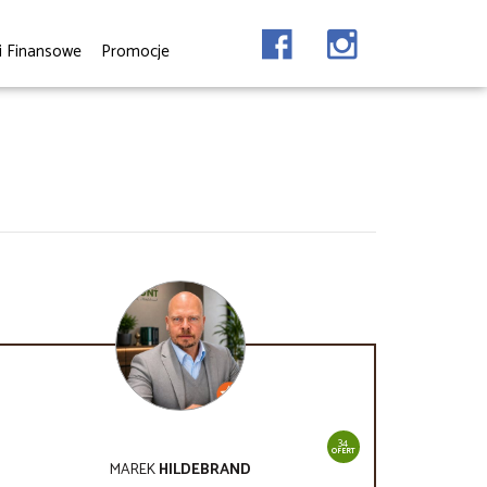
i Finansowe
Promocje
34
OFERT
MAREK
HILDEBRAND