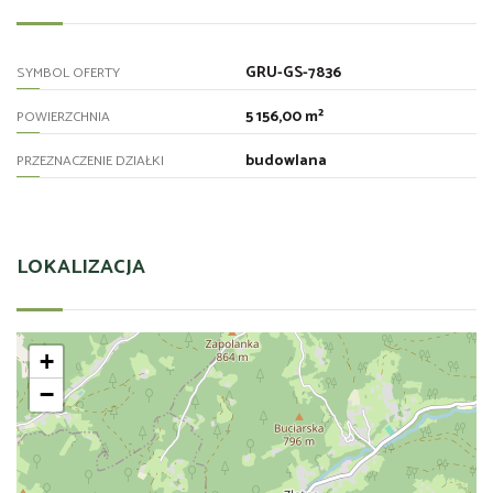
GRU-GS-7836
SYMBOL OFERTY
5 156,00 m²
POWIERZCHNIA
budowlana
PRZEZNACZENIE DZIAŁKI
LOKALIZACJA
+
−