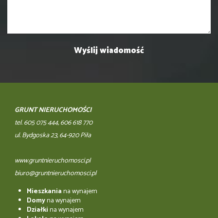
GRUNT NIERUCHOMOŚCI
tel. 605 075 444, 606 618 770
ul. Bydgoska 23, 64-920 Piła
www.gruntnieruchomosci.pl
biuro@gruntnieruchomosci.pl
Mieszkania
na wynajem
Domy
na wynajem
Działki
na wynajem