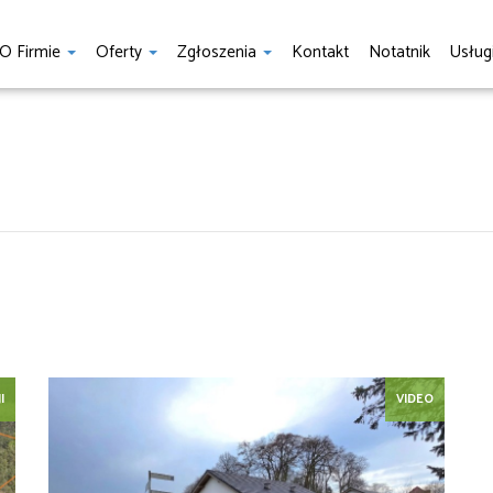
O Firmie
Oferty
Zgłoszenia
Kontakt
Notatnik
Usług
I
VIDEO