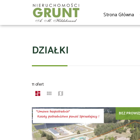
Strona Główna
DZIAŁKI
11 ofert
BEZ PROWIZJ