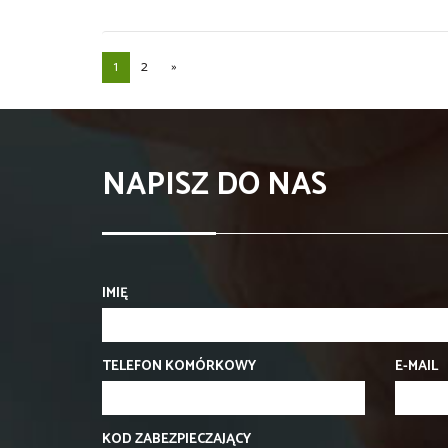
1
2
»
NAPISZ DO NAS
IMIĘ
TELEFON KOMÓRKOWY
E-MAIL
KOD ZABEZPIECZAJĄCY