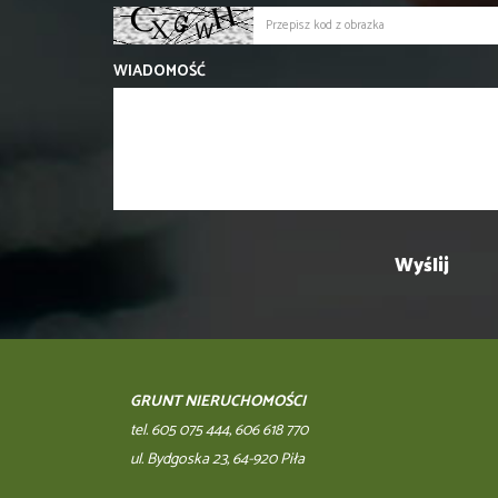
WIADOMOŚĆ
GRUNT NIERUCHOMOŚCI
tel. 605 075 444, 606 618 770
ul. Bydgoska 23, 64-920 Piła